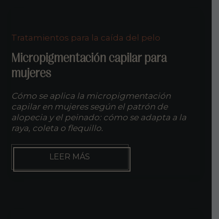
LAS
DUDAS
Tratamientos para la caída del pelo
Micropigmentación capilar para
mujeres
Cómo se aplica la micropigmentación
capilar en mujeres según el patrón de
alopecia y el peinado: cómo se adapta a la
raya, coleta o flequillo.
MICROPIGMENTACIÓN
LEER MÁS
CAPILAR
PARA
MUJERES