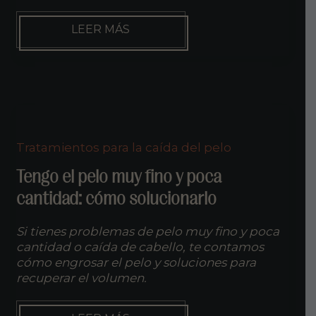
EFECTOS
LEER MÁS
SECUNDARIOS
DEL
DUTASTERIDE
Tratamientos para la caída del pelo
Tengo el pelo muy fino y poca
cantidad: cómo solucionarlo
Si tienes problemas de pelo muy fino y poca
cantidad o caída de cabello, te contamos
cómo engrosar el pelo y soluciones para
recuperar el volumen.