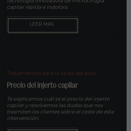
tecnología innovadora de microcirugía
capilar rápida e indolora.
INJERTO
LEER MÁS
DE
PELO
Tratamientos para la caída del pelo
Precio del injerto capilar
Te explicamos cuál es el precio del injerto
capilar y resolvemos las dudas que nos
trasmiten los clientes sobre el coste de esta
intervención.