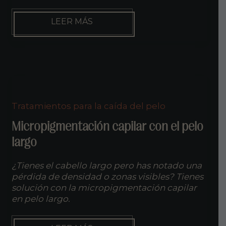
MICROPIGMENTACIÓN
LEER MÁS
DE
CEJAS
PARA
HOMBRES
Tratamientos para la caída del pelo
Micropigmentación capilar con el pelo
largo
¿Tienes el cabello largo pero has notado una
pérdida de densidad o zonas visibles? Tienes
solución con la micropigmentación capilar
en pelo largo.