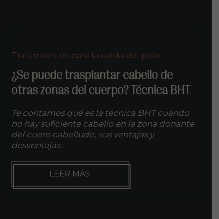
DE
KETOCONAZOL
Tratamientos para la caída del pelo
¿Se puede trasplantar cabello de
otras zonas del cuerpo? Técnica BHT
Te contamos qué es la técnica BHT cuando
no hay suficiente cabello en la zona donante
del cuero cabelludo, sus ventajas y
desventajas.
¿SE
LEER MÁS
PUEDE
TRASPLANTAR
CABELLO
DE