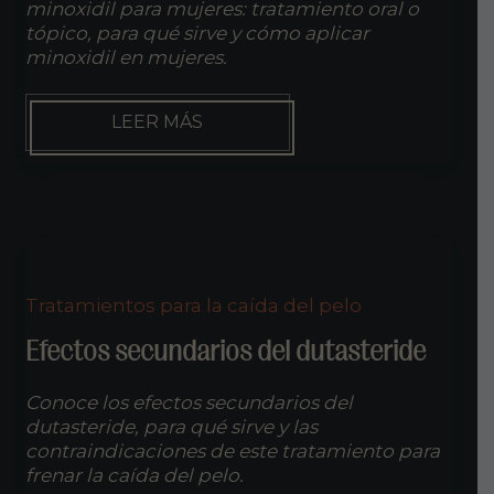
minoxidil para mujeres: tratamiento oral o
tópico, para qué sirve y cómo aplicar
minoxidil en mujeres.
MINOXIDIL
LEER MÁS
PARA
MUJERES
Tratamientos para la caída del pelo
Efectos secundarios del dutasteride
Conoce los efectos secundarios del
dutasteride, para qué sirve y las
contraindicaciones de este tratamiento para
frenar la caída del pelo.