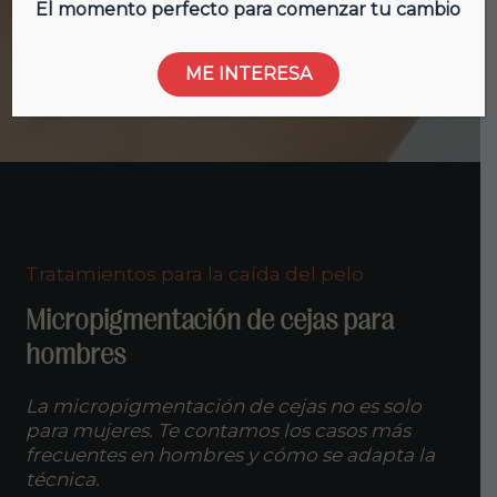
recuperar el pelo perdido.
El momento perfecto para comenzar tu cambio
ME INTERESA
Tratamientos para la caída del pelo
Micropigmentación de cejas para
hombres
La micropigmentación de cejas no es solo
para mujeres. Te contamos los casos más
frecuentes en hombres y cómo se adapta la
técnica.