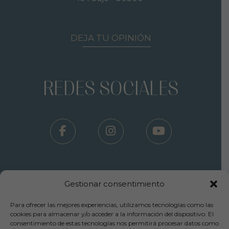
DEJA TU OPINIÓN
REDES SOCIALES
Gestionar consentimiento
Para ofrecer las mejores experiencias, utilizamos tecnologías como las
Términos Uso - Aviso Legal
cookies para almacenar y/o acceder a la información del dispositivo. El
consentimiento de estas tecnologías nos permitirá procesar datos como
-