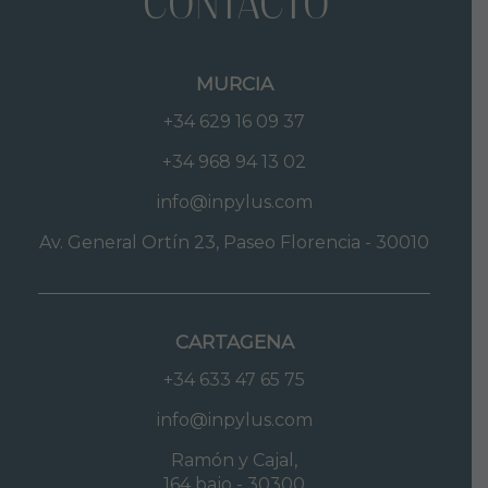
CONTACTO
MURCIA
+34 629 16 09 37
+34 968 94 13 02
info@inpylus.com
Av. General Ortín 23, Paseo Florencia - 30010
CARTAGENA
+34 633 47 65 75
info@inpylus.com
Ramón y Cajal,
164 bajo - 30300