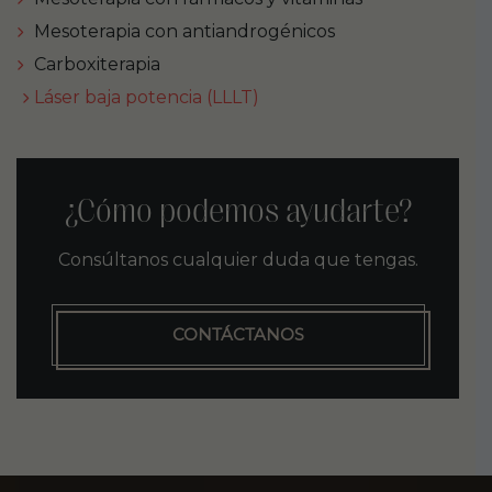
Mesoterapia con antiandrogénicos
Carboxiterapia
Láser baja potencia (LLLT)
¿Cómo podemos ayudarte?
Consúltanos cualquier duda que tengas.
CONTÁCTANOS