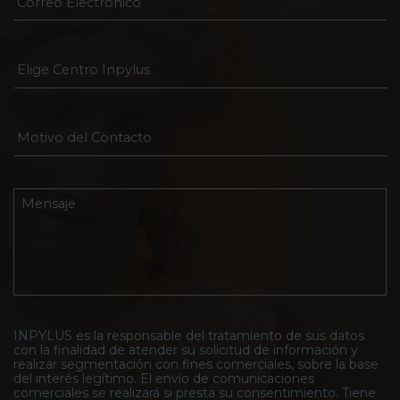
Elige
Centro
Inpylus
*
Motivo
del
Contacto
*
Mensaje
*
INPYLUS es la responsable del tratamiento de sus datos
con la finalidad de atender su solicitud de información y
realizar segmentación con fines comerciales, sobre la base
del interés legítimo. El envío de comunicaciones
comerciales se realizará si presta su consentimiento. Tiene