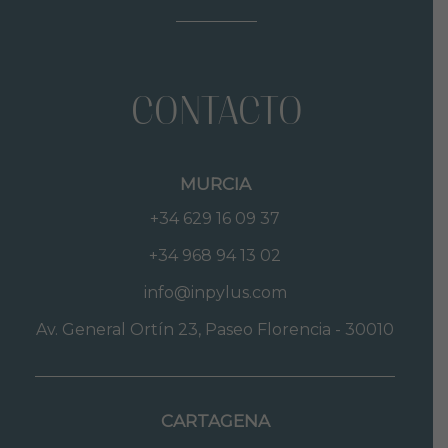
CONTACTO
MURCIA
+34 629 16 09 37
+34 968 94 13 02
info@inpylus.com
Av. General Ortín 23, Paseo Florencia - 30010
CARTAGENA