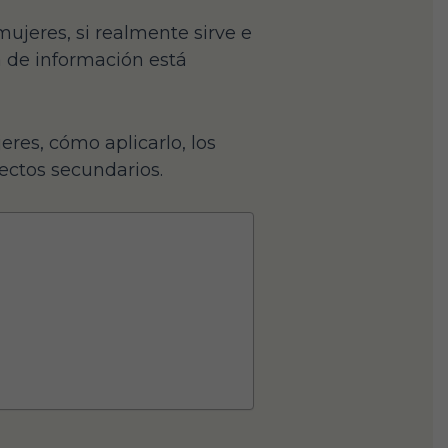
mujeres, si realmente sirve e
a de información está
eres, cómo aplicarlo, los
fectos secundarios.