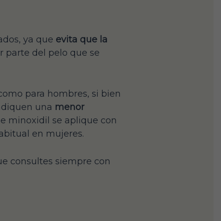
ados, ya que
evita que la
ar parte del pelo que se
como para hombres, si bien
 indiquen una
menor
e minoxidil se aplique con
abitual en mujeres.
ue consultes siempre con