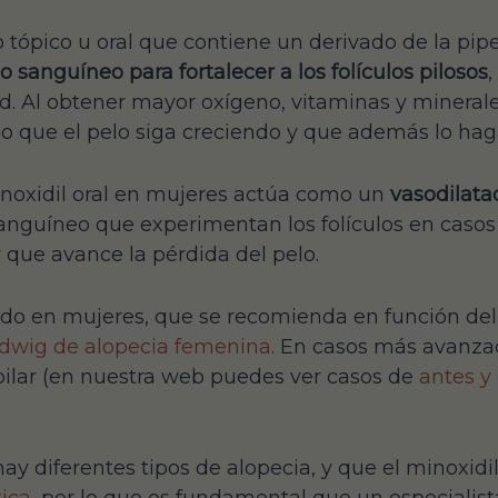
o tópico u oral que contiene un derivado de la pipe
o sanguíneo para fortalecer a los folículos pilosos
,
. Al obtener mayor oxígeno, vitaminas y minerales, 
ndo que el pelo siga creciendo y que además lo hag
 minoxidil oral en mujeres actúa como un
vasodilata
anguíneo que experimentan los folículos en casos 
y que avance la pérdida del pelo.
ado en mujeres, que se recomienda en función de
udwig de alopecia femenina
. En casos más avanza
pilar (en nuestra web puedes ver casos de
antes y
 diferentes tipos de alopecia, y que el minoxidil t