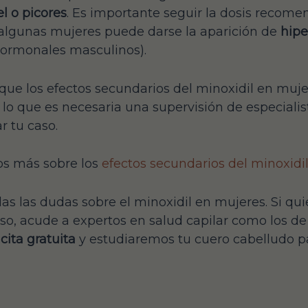
l o picores
. Es importante seguir la dosis recome
algunas mujeres puede darse la aparición de
hipe
hormonales masculinos).
e los efectos secundarios del minoxidil en muj
r lo que es necesaria una supervisión de especial
r tu caso.
os más sobre los
efectos secundarios del minoxidi
s las dudas sobre el minoxidil en mujeres. Si quie
so, acude a expertos en salud capilar como los de 
cita gratuita
y estudiaremos tu cuero cabelludo pa