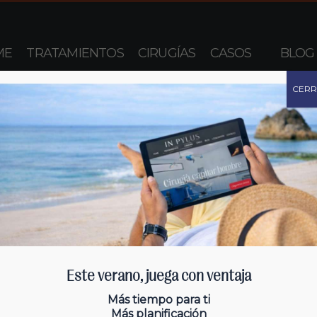
ME
TRATAMIENTOS
CIRUGÍAS
CASOS
BLOG
CER
Este verano, juega con ventaja
Más tiempo para ti
Más planificación