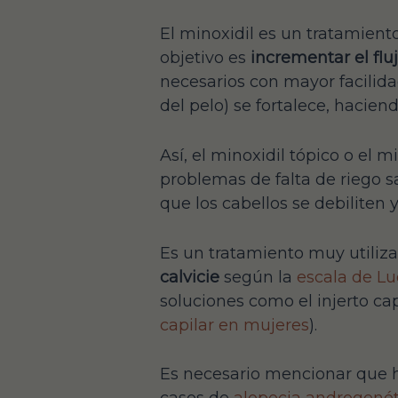
El minoxidil es un tratamient
objetivo es
incrementar el fluj
necesarios con mayor facilidad
del pelo) se fortalece, hacie
Así, el minoxidil tópico o el
problemas de falta de riego s
que los cabellos se debiliten 
Es un tratamiento muy utiliz
calvicie
según la
escala de L
soluciones como el injerto ca
capilar en mujeres
).
Es necesario mencionar que hay