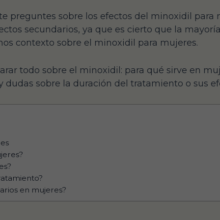
te preguntes sobre los efectos del minoxidil para 
ectos secundarios, ya que es cierto que la mayorí
os contexto sobre el minoxidil para mujeres.
rar todo sobre el minoxidil: para qué sirve en muj
 y dudas sobre la duración del tratamiento o sus e
res
ujeres?
es?
tratamiento?
darios en mujeres?