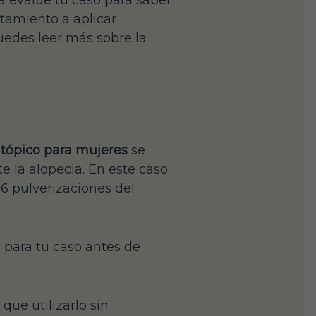
a evalúe tu caso para saber
atamiento a aplicar
uedes leer más sobre la
 tópico para mujeres
se
e la alopecia. En este caso
6 pulverizaciones del
para tu caso antes de
que utilizarlo sin