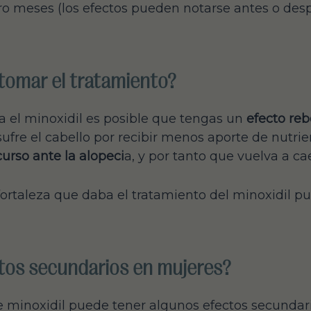
ro meses (los efectos pueden notarse antes o des
 tomar el tratamiento?
 el minoxidil es posible que tengas un
efecto re
sufre el cabello por recibir menos aporte de nutrie
curso ante la alopeci
a, y por tanto que vuelva a ca
 fortaleza que daba el tratamiento del minoxidil p
ectos secundarios en mujeres?
de minoxidil puede tener algunos efectos secunda