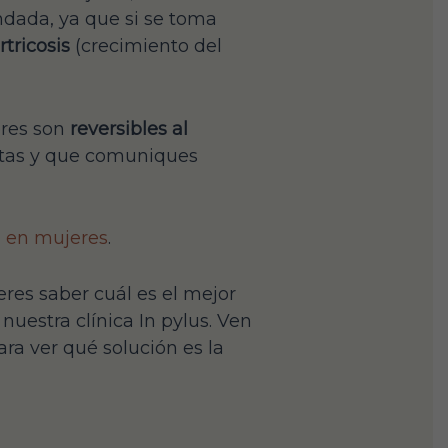
ndada, ya que si se toma
rtricosis
(crecimiento del
eres son
reversibles al
istas y que comuniques
l en mujeres
.
res saber cuál es el mejor
nuestra clínica In pylus. Ven
ra ver qué solución es la