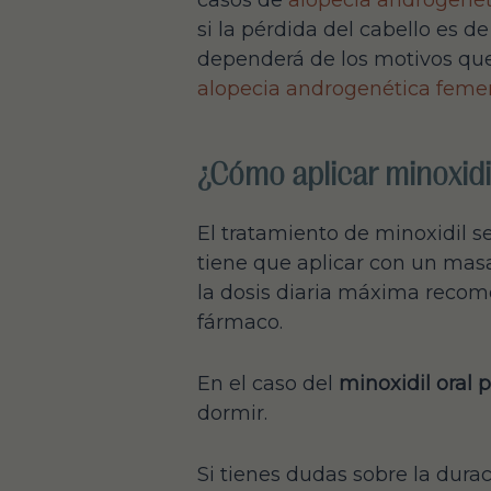
casos de
alopecia androgenét
si la pérdida del cabello es d
dependerá de los motivos que 
alopecia androgenética feme
¿Cómo aplicar minoxidi
El tratamiento de minoxidil s
tiene que aplicar con un masa
la dosis diaria máxima recome
fármaco.
En el caso del
minoxidil oral 
dormir.
Si tienes dudas sobre la durac