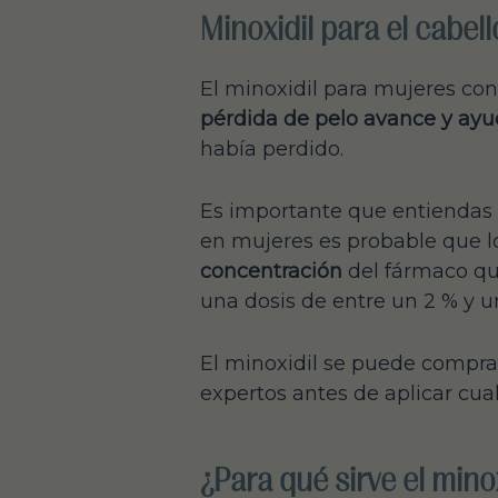
Minoxidil para el cabel
El minoxidil para mujeres co
pérdida de pelo avance y ayud
había perdido.
Es importante que entiendas 
en mujeres es probable que lo
concentración
del fármaco qu
una dosis de entre un 2 % y u
El minoxidil se puede compra
expertos antes de aplicar cual
¿Para qué sirve el mino