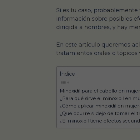
Si es tu caso, probablemente 
información sobre posibles ef
dirigida a hombres, y hay men
En este artículo queremos acla
tratamientos orales o tópicos
Índice
Minoxidil para el cabello en muje
¿Para qué sirve el minoxidil en m
¿Cómo aplicar minoxidil en mujer
¿Qué ocurre si dejo de tomar el 
¿El minoxidil tiene efectos secun