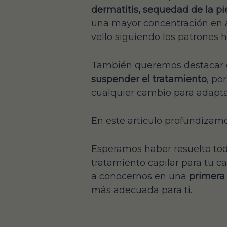
dermatitis, sequedad de la pie
una mayor concentración en 
vello siguiendo los patrones 
También queremos destacar qu
suspender el tratamiento
, po
cualquier cambio para adapta
En este artículo profundizam
Esperamos haber resuelto toda
tratamiento capilar para tu ca
a conocernos en una
primera 
más adecuada para ti.