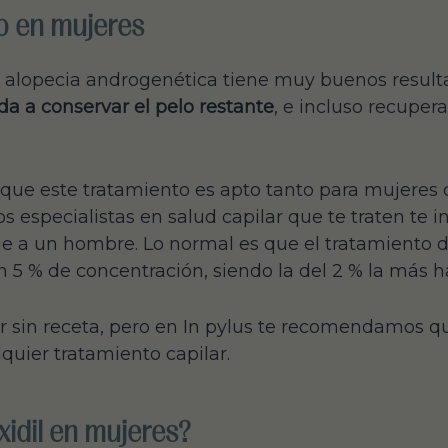
lo en mujeres
n alopecia androgenética tiene muy buenos result
a a conservar el pelo restante
, e incluso recuper
que este tratamiento es apto tanto para mujeres 
s especialistas en salud capilar que te traten te
e a un hombre. Lo normal es que el tratamiento d
n 5 % de concentración, siendo la del 2 % la más h
r sin receta, pero en In pylus te recomendamos q
quier tratamiento capilar.
xidil en mujeres?