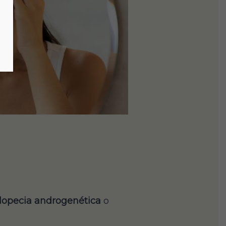
lopecia androgenética
o