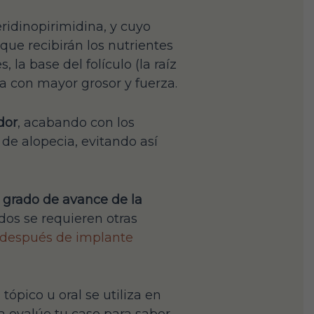
ridinopirimidina, y cuyo
 que recibirán los nutrientes
la base del folículo (la raíz
a con mayor grosor y fuerza.
dor
, acabando con los
de alopecia, evitando así
l
grado de avance de la
dos se requieren otras
 después de implante
ópico u oral se utiliza en