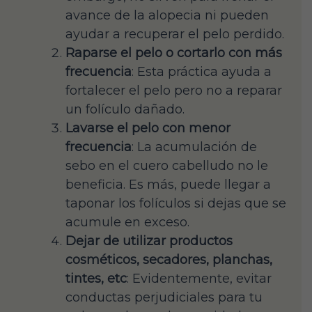
avance de la alopecia ni pueden
ayudar a recuperar el pelo perdido.
Raparse el pelo o cortarlo con más
frecuencia
: Esta práctica ayuda a
fortalecer el pelo pero no a reparar
un folículo dañado.
Lavarse el pelo con menor
frecuencia
: La acumulación de
sebo en el cuero cabelludo no le
beneficia. Es más, puede llegar a
taponar los folículos si dejas que se
acumule en exceso.
Dejar de utilizar productos
cosméticos, secadores, planchas,
tintes, etc
: Evidentemente, evitar
conductas perjudiciales para tu