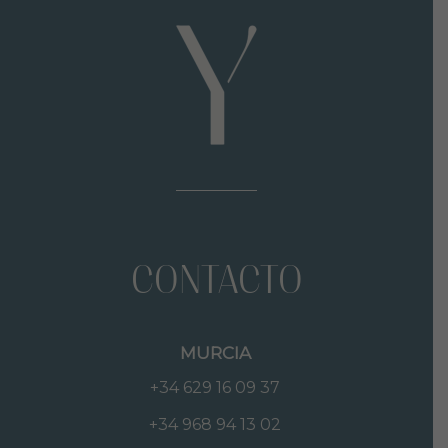
CONTACTO
MURCIA
+34 629 16 09 37
+34 968 94 13 02