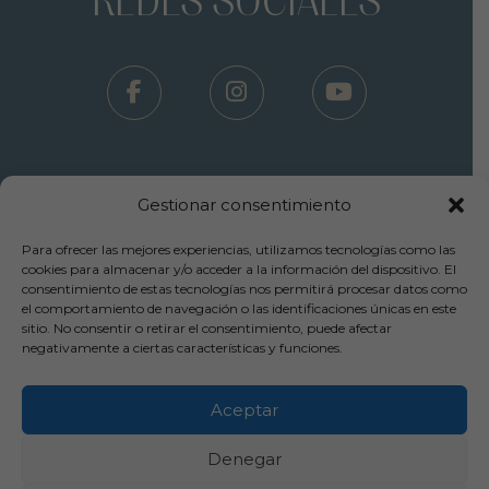
REDES SOCIALES
Gestionar consentimiento
Para ofrecer las mejores experiencias, utilizamos tecnologías como las
Términos Uso - Aviso Legal
cookies para almacenar y/o acceder a la información del dispositivo. El
consentimiento de estas tecnologías nos permitirá procesar datos como
-
el comportamiento de navegación o las identificaciones únicas en este
Política Privacidad
sitio. No consentir o retirar el consentimiento, puede afectar
-
negativamente a ciertas características y funciones.
Política Cookies
-
Cancelaciones y Devoluciones
Aceptar
Copyright© 2025 Inpylus Clínica Capilar
Denegar