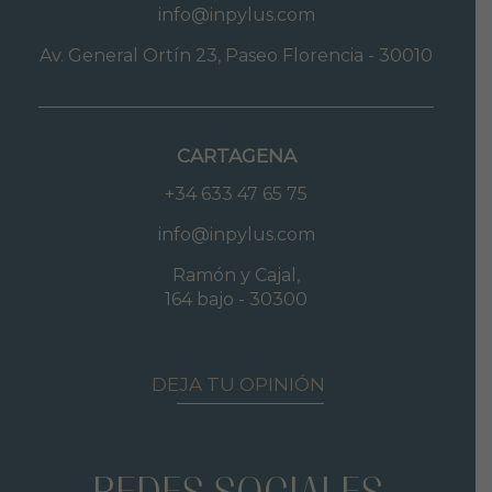
info@inpylus.com
Av. General Ortín 23, Paseo Florencia - 30010
CARTAGENA
+34 633 47 65 75
info@inpylus.com
Ramón y Cajal,
164 bajo - 30300
DEJA TU OPINIÓN