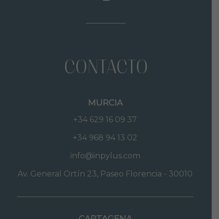
CONTACTO
MURCIA
+34 629 16 09 37
+34 968 94 13 02
info@inpylus.com
Av. General Ortín 23, Paseo Florencia - 30010
CARTAGENA