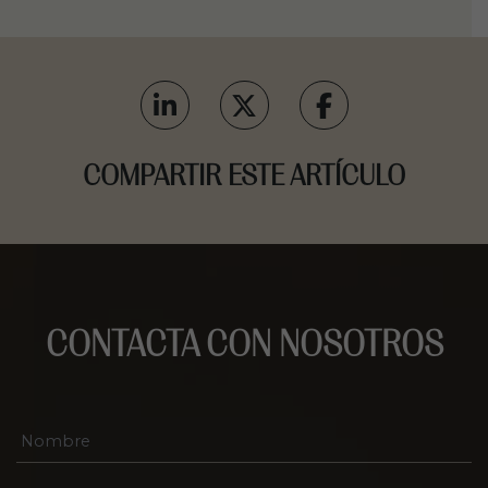
COMPARTIR ESTE ARTÍCULO
CONTACTA CON NOSOTROS
N
o
m
b