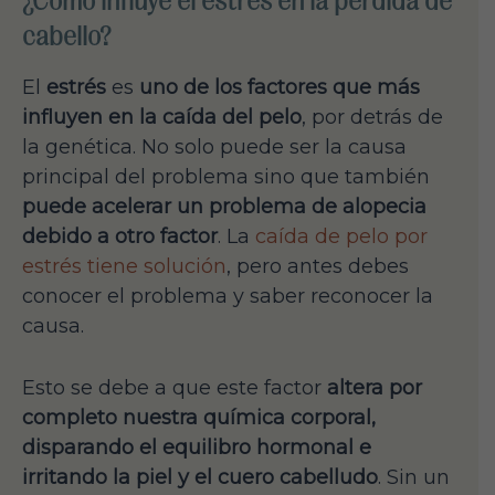
¿Cómo influye el estrés en la pérdida de
cabello?
El
estrés
es
uno de los factores que más
influyen en la caída del pelo
, por detrás de
la genética. No solo puede ser la causa
principal del problema sino que también
puede acelerar un problema de alopecia
debido a otro factor
. La
caída de pelo por
estrés tiene solución
, pero antes debes
conocer el problema y saber reconocer la
causa.
Esto se debe a que este factor
altera por
completo nuestra química corporal,
disparando el equilibro hormonal e
irritando la piel y el cuero cabelludo
. Sin un