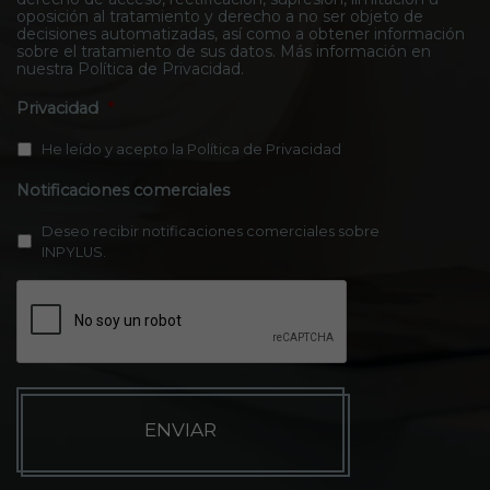
oposición al tratamiento y derecho a no ser objeto de
decisiones automatizadas, así como a obtener información
sobre el tratamiento de sus datos. Más información en
nuestra
Política de Privacidad
.
Privacidad
*
He leído y acepto la
Política de Privacidad
Notificaciones comerciales
Deseo recibir notificaciones comerciales sobre
INPYLUS.
C
A
P
T
C
H
A