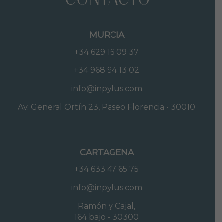
MURCIA
+34 629 16 09 37
+34 968 94 13 02
info@inpylus.com
Av. General Ortín 23, Paseo Florencia - 30010
CARTAGENA
+34 633 47 65 75
info@inpylus.com
Ramón y Cajal,
164 bajo - 30300