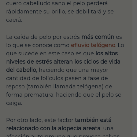
cuero cabelludo sano el pelo perderá
rápidamente su brillo, se debilitará y se
caerá.
La caída de pelo por estrés
más común
es
lo que se conoce como
efluvio telógeno
. Lo
que sucede en este caso es que
los altos
niveles de estrés alteran los ciclos de vida
del cabello
, haciendo que una mayor
cantidad de folículos pasen a fase de
reposo (también llamada telógena) de
forma prematura; haciendo que el pelo se
caiga.
Por otro lado, este factor
también está
relacionado con la alopecia areata
; una
afección autoinmune que provoca calvas