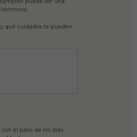
o también puede ser una
istémicos.
y qué cuidados te pueden
con el paso de los días