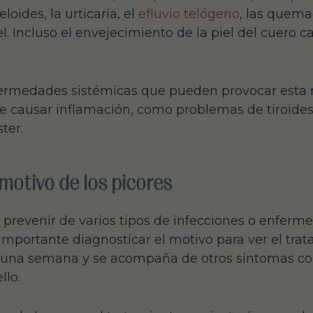
eloides, la urticaria, el
efluvio telógeno
, las quema
l. Incluso el envejecimiento de la piel del cuero 
ermedades sistémicas que pueden provocar esta 
 causar inflamación, como problemas de tiroides, h
ter.
motivo de los picores
prevenir de varios tipos de infecciones o enferm
importante diagnosticar el motivo para ver el tra
e una semana y se acompaña de otros síntomas co
llo.