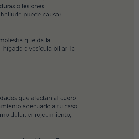
duras o lesiones
cabelludo puede causar
molestia que da la
ígado o vesícula biliar, la
edades que afectan al cuero
tamiento adecuado a tu caso,
mo dolor, enrojecimiento,