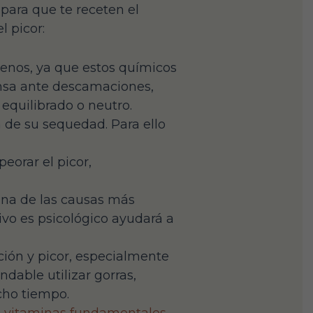
para que te receten el
 picor:
benos, ya que estos químicos
fensa ante descamaciones,
 equilibrado o neutro.
 de su sequedad. Para ello
orar el picor,
una de las causas más
tivo es psicológico ayudará a
ación y picor, especialmente
dable utilizar gorras,
ucho tiempo.