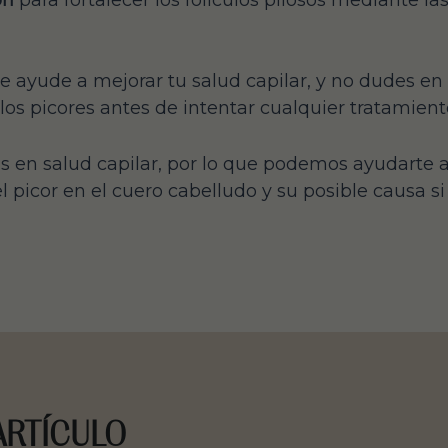
ón
para fortalecer los folículos pilosos mediante la
e ayude a mejorar tu salud capilar, y no dudes e
 los picores antes de intentar cualquier tratamient
s en salud capilar, por lo que podemos ayudarte a 
 picor en el cuero cabelludo y su posible causa si
ARTÍCULO