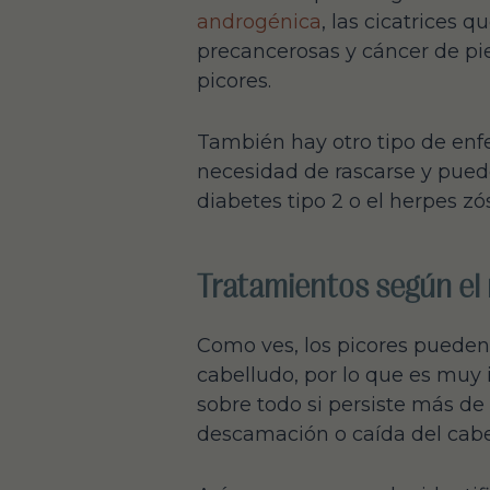
androgénica
, las cicatrices qu
precancerosas y cáncer de pie
picores.
También hay otro tipo de enf
necesidad de rascarse y puede
diabetes tipo 2 o el herpes zós
Tratamientos según el 
Como ves, los picores pueden 
cabelludo, por lo que es muy 
sobre todo si persiste más d
descamación o caída del cabe