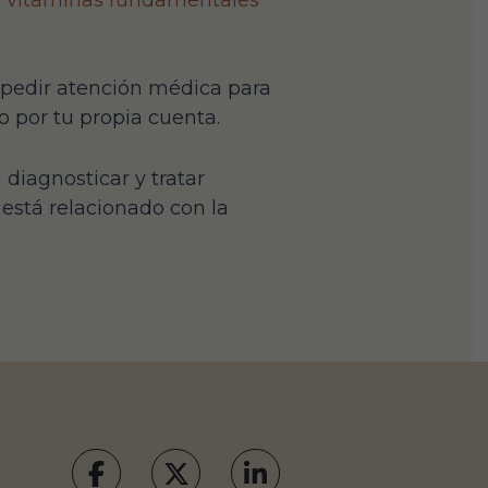
s
vitaminas fundamentales
n pedir atención médica para
o por tu propia cuenta.
diagnosticar y tratar
 está relacionado con la