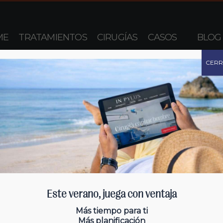
ME
TRATAMIENTOS
CIRUGÍAS
CASOS
BLOG
CER
Este verano, juega con ventaja
Más tiempo para ti
Más planificación