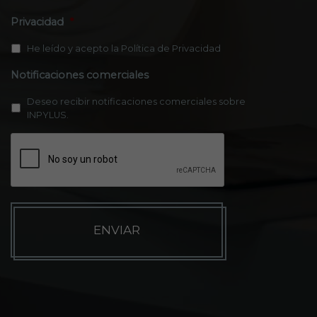
Privacidad
*
He leído y acepto la
Política de Privacidad
Notificaciones comerciales
Deseo recibir notificaciones comerciales sobre
INPYLUS.
C
A
P
T
C
H
A