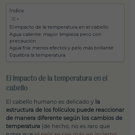
Índice
El impacto de la temperatura en el cabello
Agua caliente: mayor limpieza pero con
precaución
Agua fría: menos efectos y pelo más brillante
Equilibra la temperatura
El impacto de la temperatura en el
cabello
El cabello humano es delicado y
la
estructura de los folículos puede reaccionar
de manera diferente según los cambios de
temperatura
(de hecho, no es raro que
notes que
el pelo se cae más en invierno
,