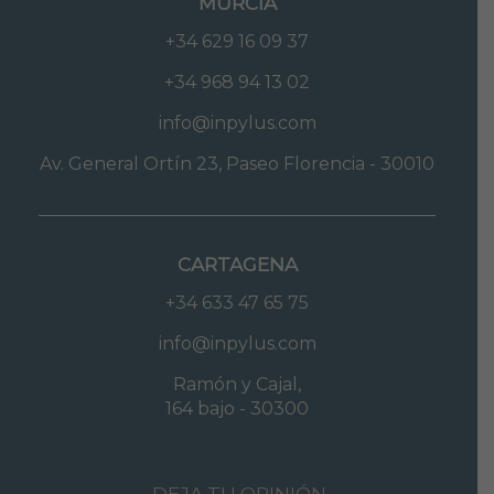
MURCIA
+34 629 16 09 37
+34 968 94 13 02
info@inpylus.com
Av. General Ortín 23, Paseo Florencia - 30010
CARTAGENA
+34 633 47 65 75
info@inpylus.com
Ramón y Cajal,
164 bajo - 30300