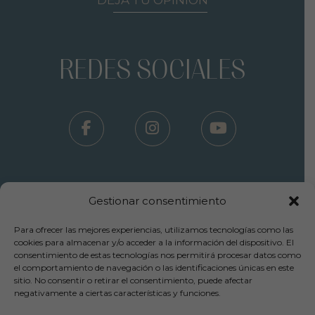
DEJA TU OPINIÓN
REDES SOCIALES
Gestionar consentimiento
Para ofrecer las mejores experiencias, utilizamos tecnologías como las
Términos Uso - Aviso Legal
cookies para almacenar y/o acceder a la información del dispositivo. El
consentimiento de estas tecnologías nos permitirá procesar datos como
-
el comportamiento de navegación o las identificaciones únicas en este
Política Privacidad
sitio. No consentir o retirar el consentimiento, puede afectar
-
negativamente a ciertas características y funciones.
Política Cookies
-