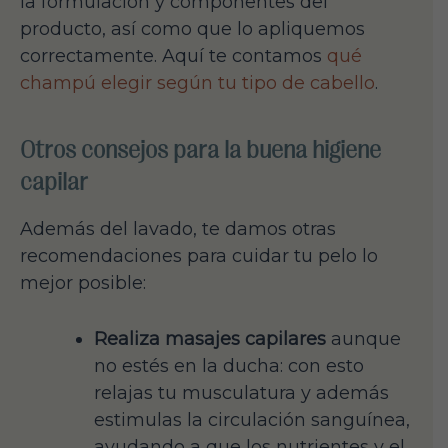
la formulación y componentes del
producto, así como que lo apliquemos
correctamente. Aquí te contamos
qué
champú elegir según tu tipo de cabello
.
Otros consejos para la buena higiene
capilar
Además del lavado, te damos otras
recomendaciones para cuidar tu pelo lo
mejor posible:
Realiza masajes capilares
aunque
no estés en la ducha: con esto
relajas tu musculatura y además
estimulas la circulación sanguínea,
ayudando a que los nutrientes y el