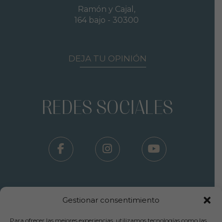
Ramón y Cajal,
164 bajo - 30300
DEJA TU OPINIÓN
REDES SOCIALES
Gestionar consentimiento
Para ofrecer las mejores experiencias, utilizamos tecnologías como las