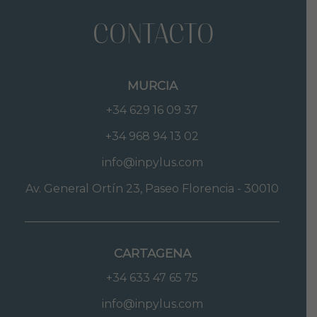
CONTACTO
MURCIA
+34 629 16 09 37
+34 968 94 13 02
info@inpylus.com
Av. General Ortín 23, Paseo Florencia - 30010
CARTAGENA
+34 633 47 65 75
info@inpylus.com