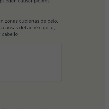
pueden causar picores,
en zonas cubiertas de pelo,
s causas del acné capilar,
 cabello.