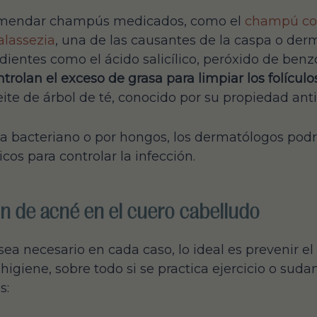
omendar champús medicados, como el
champú co
alassezia
, una de las causantes de la caspa o derma
ientes como el ácido salicílico, peróxido de benzoi
trolan el exceso de grasa para limpiar los folículos
te de árbol de té, conocido por su propiedad anti
ea bacteriano o por hongos, los dermatólogos podr
cos para controlar la infección.
ón de acné en el cuero cabelludo
a necesario en cada caso, lo ideal es prevenir el
igiene, sobre todo si se practica ejercicio o su
s: