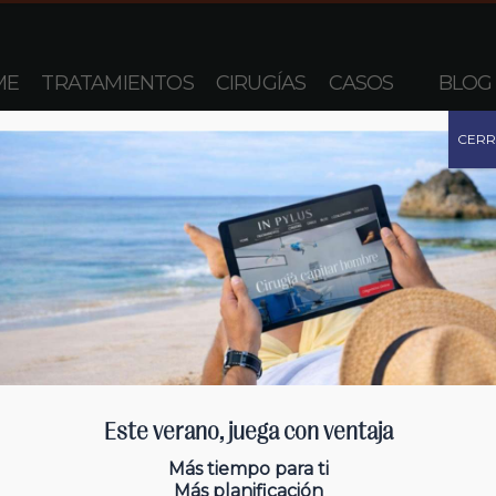
ME
TRATAMIENTOS
CIRUGÍAS
CASOS
BLOG
CER
Este verano, juega con ventaja
Más tiempo para ti
Más planificación