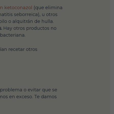
n ketoconazol
(que elimina
titis seborreica), u otros
lo o alquitrán de hulla.
.
Hay otros productos no
bacteriana.
ían recetar otros
 problema o evitar que se
damos en exceso. Te damos