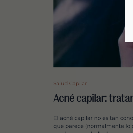
Salud Capilar
Acné capilar: trata
El acné capilar no es tan co
que parece (normalmente lo q