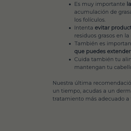
Es muy importante
l
acumulación de grasa 
los folículos.
Intenta
evitar produc
residuos grasos en la
También es important
que puedes extender 
Cuida también tu al
mantengan tu cabello
Nuestra última recomendación
un tiempo, acudas a un dermat
tratamiento más adecuado a 