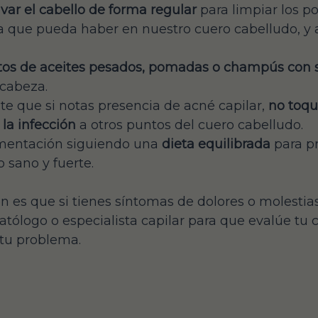
avar el cabello de forma regular
para limpiar los po
que pueda haber en nuestro cuero cabelludo, y as
tos de aceites pesados, pomadas o champús con s
 cabeza.
e que si notas presencia de acné capilar,
no toqu
la infección
a otros puntos del cuero cabelludo.
imentación siguiendo una
dieta equilibrada
para pr
 sano y fuerte.
 es que si tienes síntomas de dolores o molest
ólogo o especialista capilar para que evalúe tu c
tu problema.