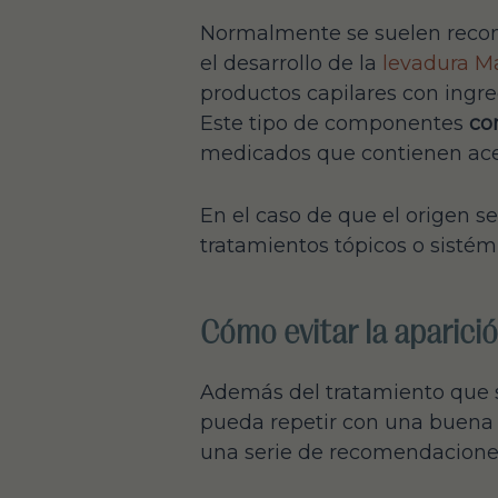
Normalmente se suelen rec
el desarrollo de la
levadura M
productos capilares con ingred
Este tipo de componentes
con
medicados que contienen acei
En el caso de que el origen s
tratamientos tópicos o sistémi
Cómo evitar la aparici
Además del tratamiento que se
pueda repetir con una buena h
una serie de recomendacione