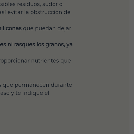
sibles residuos, sudor o
í evitar la obstrucción de
iliconas
que puedan dejar
es ni rasques los granos, ya
oporcionar nutrientes que
ias que permanecen durante
aso y te indique el