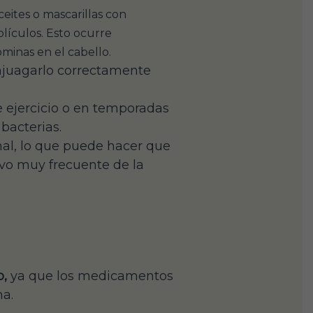
eites o mascarillas con
ículos. Esto ocurre
minas en el cabello.
enjuagarlo correctamente
e ejercicio o en temporadas
bacterias.
nal, lo que puede hacer que
o muy frecuente de la
o,
ya que los medicamentos
a.