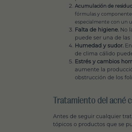
Acumulación de residuo
fórmulas y componentes 
especialmente con un us
Falta de higiene.
No l
puede ser una de las 
Humedad y sudor.
En 
de clima cálido puede 
Estrés y cambios hor
aumente la producci
obstrucción de los fol
Tratamiento del acné c
Antes de seguir cualquier tr
tópicos o productos que se p