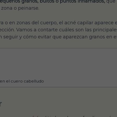
equeños granos, bultos o puntos inflamados,
que 
a zona o peinarse.
ra o en zonas del cuerpo, el acné capilar aparece 
ección. Vamos a contarte cuáles son las principale
n seguir y cómo evitar que aparezcan granos en el
 en el cuero cabelludo
r