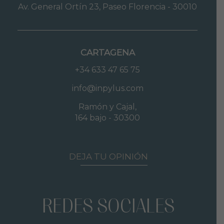
Av. General Ortín 23, Paseo Florencia - 30010
CARTAGENA
+34 633 47 65 75
info@inpylus.com
Ramón y Cajal,
164 bajo - 30300
DEJA TU OPINIÓN
REDES SOCIALES