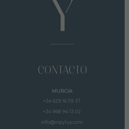
CONTACTO
MURCIA
+34 629 16 09 37
+34 968 94 13 02
info@inpylus.com