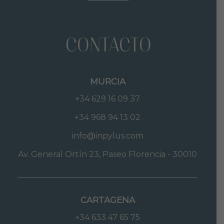
CONTACTO
MURCIA
+34 629 16 09 37
+34 968 94 13 02
info@inpylus.com
Av. General Ortín 23, Paseo Florencia - 30010
CARTAGENA
+34 633 47 65 75