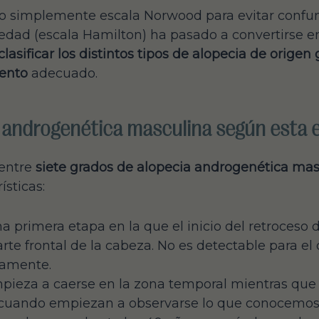
 simplemente escala Norwood para evitar confundi
edad (escala Hamilton) ha pasado a convertirse en
clasificar los distintos tipos de alopecia de origen
iento
adecuado.
 androgenética masculina según esta 
 entre
siete grados de alopecia androgenética mas
ísticas:
a primera etapa en la que el inicio del retroceso d
rte frontal de la cabeza. No es detectable para 
amente.
empieza a caerse en la zona temporal mientras que 
s cuando empiezan a observarse lo que conocemos 