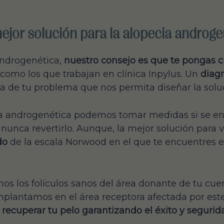
 mejor solución para la alopecia androg
androgenética,
nuestro consejo es que te pongas 
como los que trabajan en clínica Inpylus. Un
diagn
 de tu problema que nos permita diseñar la solu
a androgenética podemos tomar medidas si se en
, nunca revertirlo. Aunque, la mejor solución para v
do
de la escala Norwood en el que te encuentres 
os los folículos sanos del área donante de tu cuer
 implantamos en el área receptora afectada por est
recuperar tu pelo garantizando el éxito y segurida