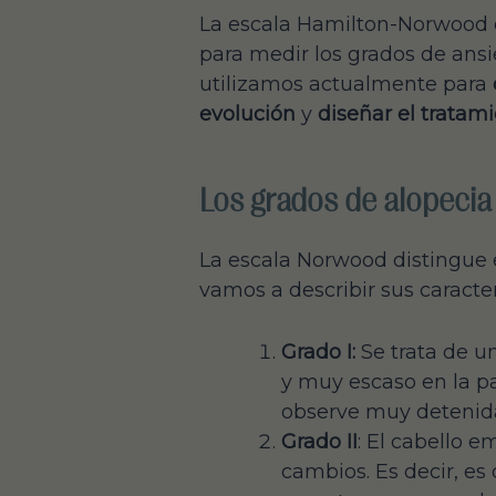
La escala Hamilton-Norwood o
para medir los grados de ansi
utilizamos actualmente para
evolución
y
diseñar el tratam
Los grados de alopecia
La escala Norwood distingue
vamos a describir sus caracter
Grado I:
Se trata de un
y muy escaso en la pa
observe muy detenid
Grado II
: El cabello 
cambios. Es decir, e