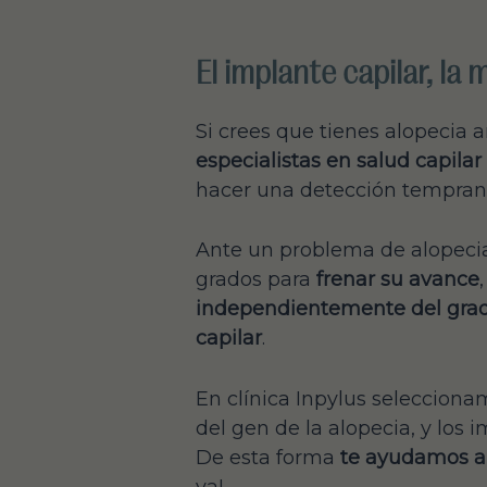
El implante capilar, la
Si crees que tienes alopecia 
especialistas en salud capilar
hacer una detección temprana
Ante un problema de alopeci
grados para
frenar su avance
independientemente del gra
capilar
.
En clínica Inpylus seleccionam
del gen de la alopecia, y los
De esta forma
te ayudamos a 