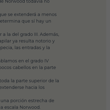
 de Norwood todavía no
a que se extenderá a menos
determina que sí hay un
r a la del grado III. Además,
pilar ya resulta notorio y
ecia, las entradas y la
ablamos en el grado IV
ocos cabellos en la parte
oda la parte superior de la
extenderse hacia los
a una porción estrecha de
 la escala Norwood.