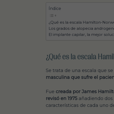
Índice
¿Qué es la escala Hamilton-Nor
Los grados de alopecia androgené
El implante capilar, la mejor solu
¿Qué es la escala Ham
Se trata de una escala que se
masculina que sufre el pacie
Fue
creada por James Hamilt
revisó en 1975
añadiendo dos n
características de cada uno de