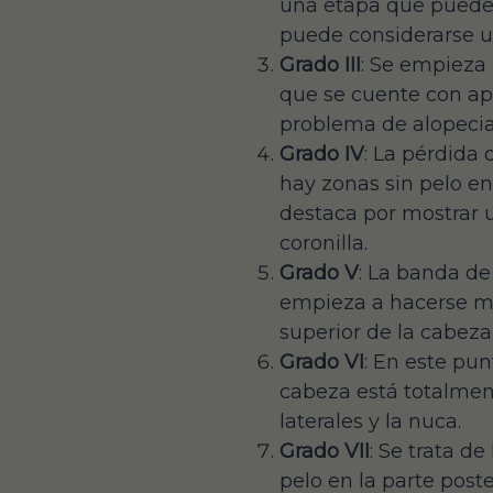
una etapa que puede 
puede considerarse u
Grado III
: Se empieza 
que se cuente con apo
problema de alopecia
Grado IV
: La pérdida 
hay zonas sin pelo en 
destaca por mostrar u
coronilla.
Grado V
: La banda de
empieza a hacerse más
superior de la cabeza
Grado VI
: En este pun
cabeza está totalmen
laterales y la nuca.
Grado VII
: Se trata d
pelo en la parte post