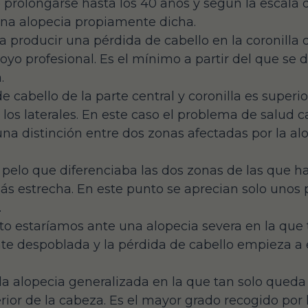
prolongarse hasta los 40 años y según la escala
na alopecia propiamente dicha.
a producir una pérdida de cabello en la coronill
yo profesional. Es el mínimo a partir del que se 
.
de cabello de la parte central y coronilla es superio
los laterales. En este caso el problema de salud ca
na distinción entre dos zonas afectadas por la alop
 pelo que diferenciaba las dos zonas de las que h
 estrecha. En este punto se aprecian solo unos p
.
to estaríamos ante una alopecia severa en la que t
te despoblada y la pérdida de cabello empieza a 
e la alopecia generalizada en la que tan solo qued
erior de la cabeza. Es el mayor grado recogido por