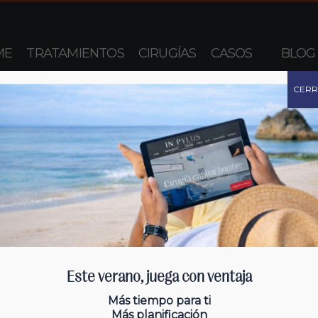
ME
TRATAMIENTOS
CIRUGÍAS
CASOS
BLOG
CER
Este verano, juega con ventaja
Más tiempo para ti
Más planificación