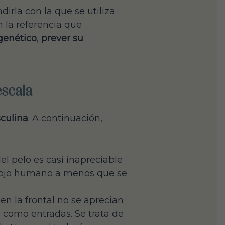
rla con la que se utiliza
 la referencia que
 genético
,
prever su
escala
culina
. A continuación,
el pelo es casi inapreciable
el ojo humano a menos que se
en la frontal no se aprecian
como entradas. Se trata de