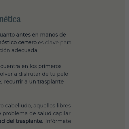
enética
cuanto antes en manos de
óstico certero
es clave para
ción adecuada.
cuentra en los primeros
olver a disfrutar de tu pelo
es
recurrir a un trasplante
o cabelludo, aquellos libres
e problema de salud capilar.
d del trasplante
. ¡Infórmate