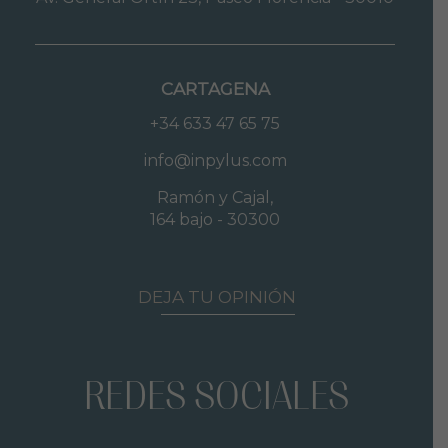
CARTAGENA
+34 633 47 65 75
info@inpylus.com
Ramón y Cajal,
164 bajo - 30300
DEJA TU OPINIÓN
REDES SOCIALES