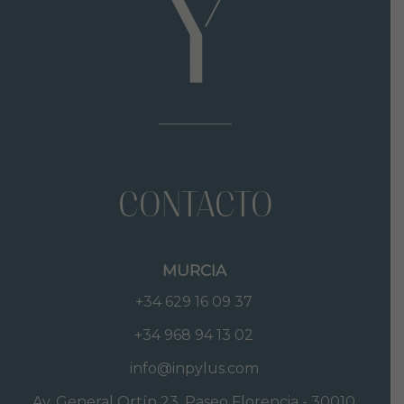
CONTACTO
MURCIA
+34 629 16 09 37
+34 968 94 13 02
info@inpylus.com
Av. General Ortín 23, Paseo Florencia - 30010