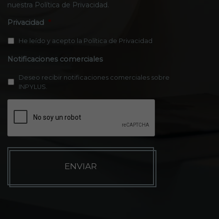
nuestra
Política de Privacidad
.
Privacidad
*
He leído y acepto la
Política de Privacidad
Notificaciones comerciales
Deseo recibir notificaciones comerciales sobre
INPYLUS.
C
A
P
T
C
H
A