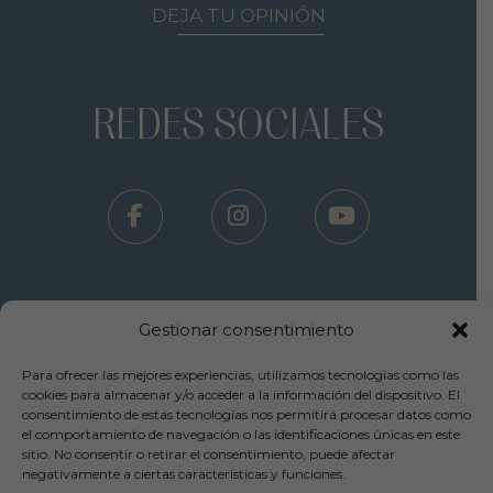
DEJA TU OPINIÓN
REDES SOCIALES
Gestionar consentimiento
Para ofrecer las mejores experiencias, utilizamos tecnologías como las
Términos Uso - Aviso Legal
cookies para almacenar y/o acceder a la información del dispositivo. El
consentimiento de estas tecnologías nos permitirá procesar datos como
-
el comportamiento de navegación o las identificaciones únicas en este
Política Privacidad
sitio. No consentir o retirar el consentimiento, puede afectar
-
negativamente a ciertas características y funciones.
Política Cookies