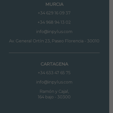
MURCIA
+34 629 16 09 37
+34 968 94 13 02
info@inpylus.com
Av. General Ortín 23, Paseo Florencia - 30010
CARTAGENA
+34 633 47 65 75
info@inpylus.com
Ramón y Cajal,
164 bajo - 30300