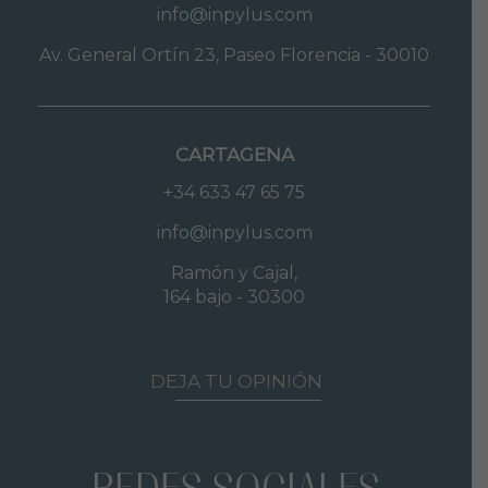
info@inpylus.com
Av. General Ortín 23, Paseo Florencia - 30010
CARTAGENA
+34 633 47 65 75
info@inpylus.com
Ramón y Cajal,
164 bajo - 30300
DEJA TU OPINIÓN