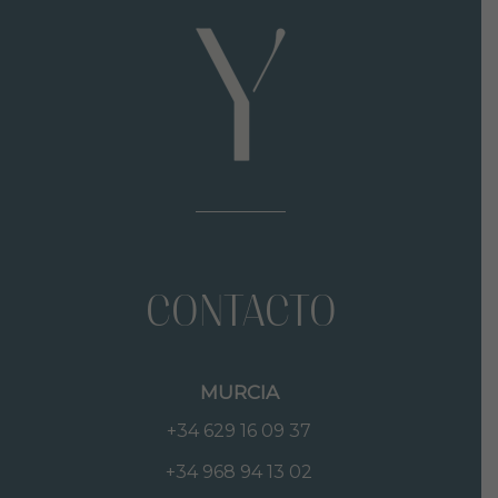
CONTACTO
MURCIA
+34 629 16 09 37
+34 968 94 13 02