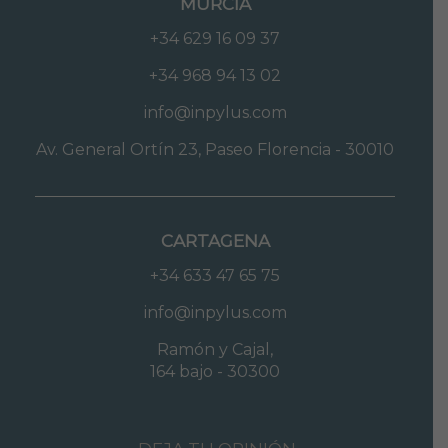
MURCIA
+34 629 16 09 37
+34 968 94 13 02
info@inpylus.com
Av. General Ortín 23, Paseo Florencia - 30010
CARTAGENA
+34 633 47 65 75
info@inpylus.com
Ramón y Cajal,
164 bajo - 30300