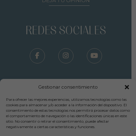
DEJA TU OPINIÓN
REDES SOCIALES
Gestionar consentimiento
Para ofrecer las mejores experiencias, utilizamos tecnologías como las
Términos Uso - Aviso Legal
cookies para almacenar y/o acceder a la información del dispositivo. El
consentimiento de estas tecnologías nos permitirá procesar datos como
-
el comportamiento de navegación o las identificaciones únicas en este
Política Privacidad
sitio. No consentir o retirar el consentimiento, puede afectar
-
negativamente a ciertas características y funciones.
Política Cookies
-