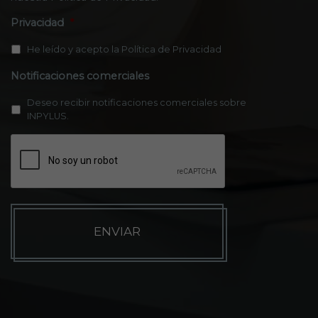
Privacidad
*
He leído y acepto la
Política de Privacidad
Notificaciones comerciales
Deseo recibir notificaciones comerciales sobre
INPYLUS.
C
A
P
T
C
H
A