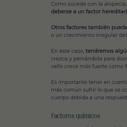
Como sucede con la alopecia,
deberse a un factor hereditar
Otros factores también puede
o un crecimiento irregular del
En este caso,
tendremos algú
crezca y peinándola para disi
vello crece más fuerte como ll
Es importante tener en cuen
más común sufrir lo que se c
cuerpo debida a una respues
Factores químicos