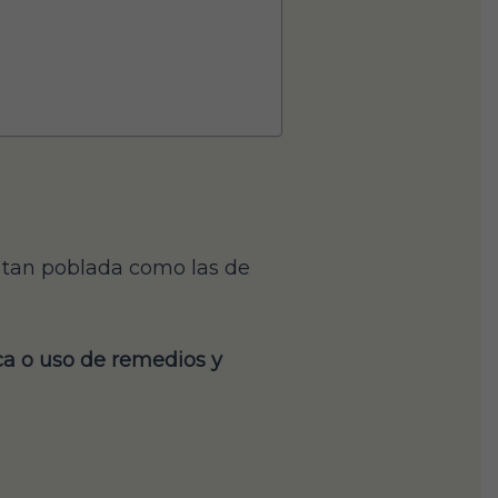
é tan poblada como las de
ca o uso de remedios y