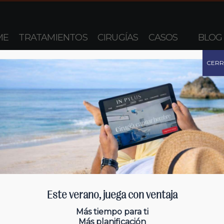
ME
TRATAMIENTOS
CIRUGÍAS
CASOS
BLOG
CER
Este verano, juega con ventaja
Más tiempo para ti
Más planificación