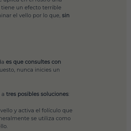
tiene un efecto terrible
inar el vello por lo que,
sin
ada
es que consultes con
puesto, nunca inicies un
r a
tres posibles soluciones
:
llo y activa el folículo que
eneralmente se utiliza como
lo.