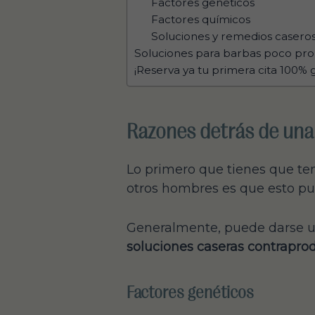
Factores genéticos
Factores químicos
Soluciones y remedios casero
Soluciones para barbas poco pr
¡Reserva ya tu primera cita 100% g
Razones detrás de una
Lo primero que tienes que te
otros hombres es que esto pue
Generalmente, puede darse un
soluciones caseras contrapro
Factores genéticos