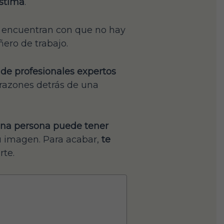
stima
.
e encuentran con que no hay
ero de trabajo.
 de profesionales expertos
razones detrás de una
 una persona puede tener
u imagen. Para acabar,
te
te.