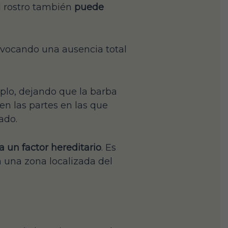
l rostro también
puede
ovocando una ausencia total
mplo, dejando que la barba
en las partes en las que
ado.
a un factor hereditario
. Es
 una zona localizada del