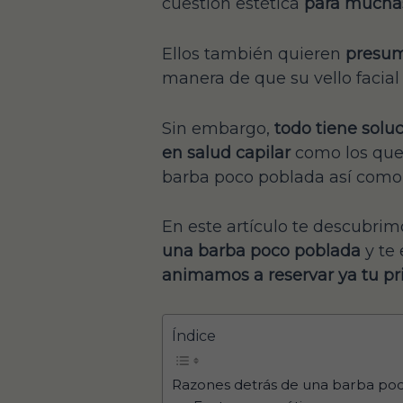
cuestión estética
para muchas
Ellos también quieren
presumi
manera de que su vello facia
Sin embargo,
todo tiene solu
en salud capilar
como los que 
barba poco poblada así como 
En este artículo te descubrim
una barba poco poblada
y te
animamos a reservar ya tu pri
Índice
Razones detrás de una barba po