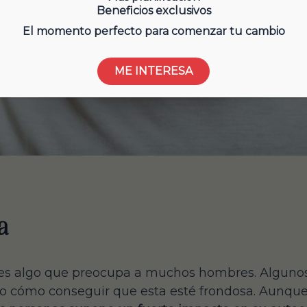
Beneficios exclusivos
El momento perfecto para comenzar tu cambio
ME INTERESA
a
es algo que preocupa a muchos hombres. Algunos
 o cómo conseguir que esta esté frondosa. Aunque