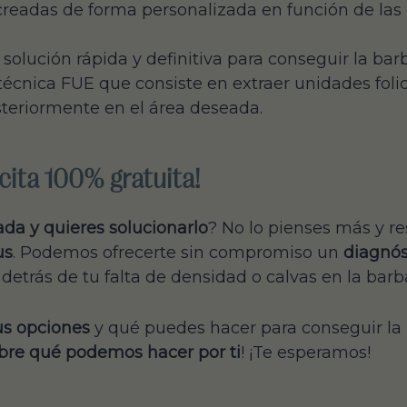
creadas de forma personalizada en función de las
 solución rápida y definitiva para conseguir la bar
 técnica FUE que consiste en extraer unidades foli
steriormente en el área deseada.
cita 100% gratuita!
da y quieres solucionarlo
? No lo pienses más y re
us
. Podemos ofrecerte sin compromiso un
diagnós
detrás de tu falta de densidad o calvas en la barb
us opciones
y qué puedes hacer para conseguir la 
cubre qué podemos hacer por ti
! ¡Te esperamos!