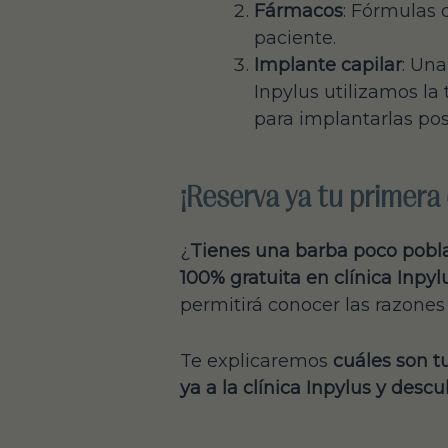
Fármacos
: Fórmulas 
paciente.
Implante capilar
: Una
Inpylus utilizamos la
para implantarlas po
¡Reserva ya tu primera 
¿
Tienes una barba poco pobla
100% gratuita en clínica Inpyl
permitirá conocer las razones 
Te explicaremos
cuáles son t
ya a la clínica Inpylus y des