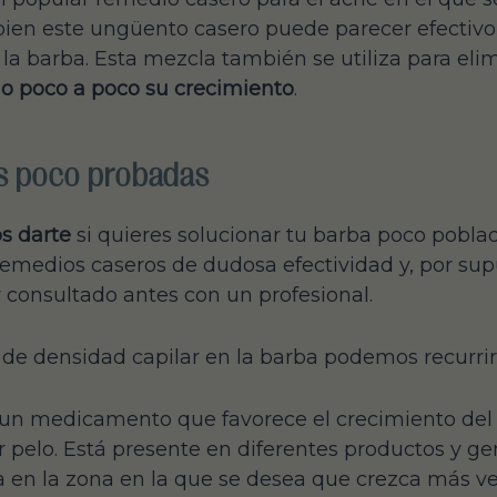
bien este ungüento casero puede parecer efectivo 
a la barba. Esta mezcla también se utiliza para elim
do poco a poco su crecimiento
.
s poco probadas
s darte
si quieres solucionar tu barba poco pobl
a remedios caseros de dudosa efectividad y, por su
 consultado antes con un profesional.
 de densidad capilar en la barba podemos recurri
e un medicamento que favorece el crecimiento del ve
 pelo. Está presente en diferentes productos y g
a en la zona en la que se desea que crezca más vel