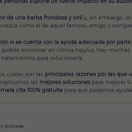
 personas supone un fuerte impacto en su autoe
r de una barba frondosa y viril
y, sin embargo, s
l crezca como el de aquel famoso, amigo o compañ
ción si se cuenta con la ayuda adecuada por parte
podrás encontrar en clínica Inpylus. Hay muchas 
tratamientos para solucionarla.
os cuáles son las
principales razones por las que
 explicamos las
mejores soluciones
para mejorar t
mera cita 100% gratuita
para que podamos ayudar
co poblada