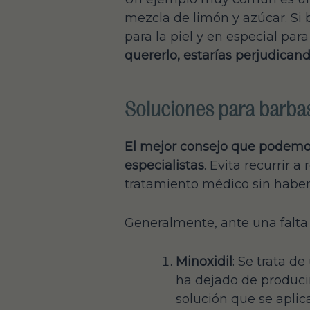
mezcla de limón y azúcar. Si 
para la piel y en especial par
quererlo, estarías perjudican
Soluciones para barba
El mejor consejo que podemo
especialistas
. Evita recurrir 
tratamiento médico sin haber
Generalmente, ante una falta
Minoxidil
: Se trata d
ha dejado de producir
solución que se aplic