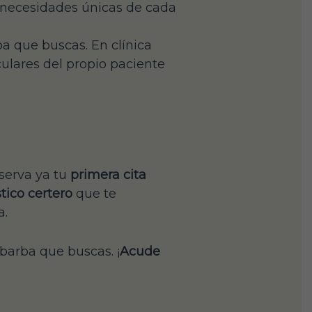
 necesidades únicas de cada
ba que buscas. En clínica
culares del propio paciente
serva ya tu
primera cita
tico certero
que te
a.
barba que buscas. ¡
Acude