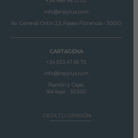
+34 968 94 13 02
info@inpylus.com
Av. General Ortín 23, Paseo Florencia - 30010
CARTAGENA
+34 633 47 65 75
info@inpylus.com
Ramón y Cajal,
164 bajo - 30300
DEJA TU OPINIÓN