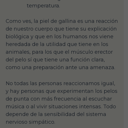
temperatura.
Como ves, la piel de gallina es una reacción
de nuestro cuerpo que tiene su explicación
biológica y que en los humanos nos viene
heredada de la utilidad que tiene en los
animales, para los que el músculo erector
del pelo sí que tiene una función clara,
como una preparación ante una amenaza.
No todas las personas reaccionamos igual,
y hay personas que experimentan los pelos
de punta con más frecuencia al escuchar
música o al vivir situaciones intensas. Todo
depende de la sensibilidad del sistema
nervioso simpático.