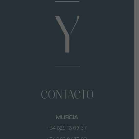
CONTACTO
MURCIA
+34 629 16 09 37